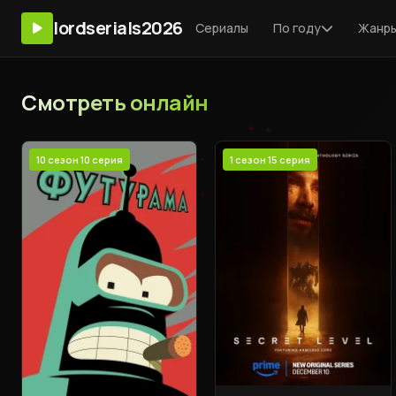
lordserials2026
Сериалы
По году
Жанр
Смотреть онлайн
10 сезон 10 серия
1 сезон 15 серия