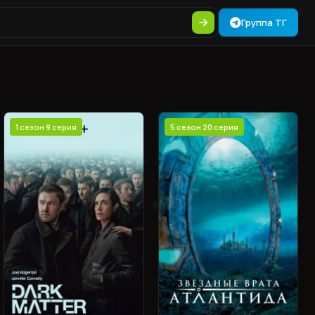
Группа ТГ
1 сезон 9 серия
5 сезон 20 серия