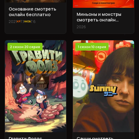
Основание смотреть
Миньоны и монстры
онлайн бесплатно
смотреть онлайн
2021
7.1
7.6
бесплатно
2026
2 сезон 20 серия
1 сезон 10 серия
Грэвити Фоллс
Санни смотреть