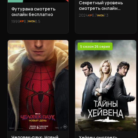
Секретный уровень
смотреть онлайн
Футурама смотреть
бесплатно
онлайн бесплатно
2024
6.7
7.3
1999
8.1
8.5
5 сезон 26 серия
Человек-паук: Новый
Хейвен смотреть