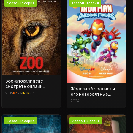
3 сезон 13 серия
1 сезон 10 серия
Зоо-апокалипсис
смотреть онлайн
Железный человек и
бесплатно
2015
6.4
6.7
его невероятные
друзья смотреть
2024
онлайн бесплатно
5 сезон 13 серия
7 сезон 13 серия