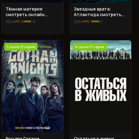
Тёмная материя
Звездные врата:
смотреть онлайн
Атлантида смотреть
бесплатно
онлайн бесплатно
2024
7.6
7.6
2004
8.1
8.1
1 сезон 13 серия
6 сезон 17 серия
Рыцари Готэма
Остаться в живых