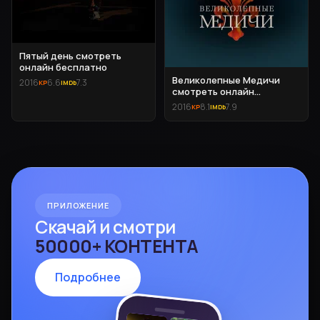
Пятый день смотреть
онлайн бесплатно
Великолепные Медичи
2016
6.6
7.3
смотреть онлайн
бесплатно
2016
8.1
7.9
ПРИЛОЖЕНИЕ
Скачай и смотри
50000+ КОНТЕНТА
Подробнее