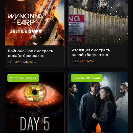
Изоляция смотреть
Вайнона Эрп смотреть
онлайн бесплатно
онлайн бесплатно
2016
7.1
7.1
2016
6.4
7.4
2 сезон 8 серия
3 сезон 8 серия