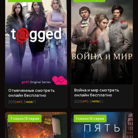
Война и мир смотреть
Отмеченные смотреть
онлайн бесплатно
онлайн бесплатно
2016
8.0
8.1
2016
6.5
7.1
7 сезон 13 серия
1 сезон 10 серия