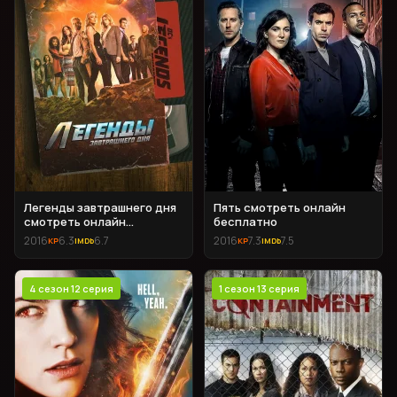
Легенды завтрашнего дня
Пять смотреть онлайн
смотреть онлайн
бесплатно
бесплатно
2016
6.3
6.7
2016
7.3
7.5
4 сезон 12 серия
1 сезон 13 серия