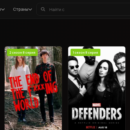
ы
Страны
2 сезон 8 серия
1 сезон 8 серия