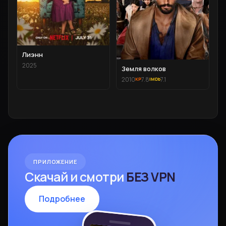
Лиэнн
2025
Земля волков
2010
7.8
7.1
ПРИЛОЖЕНИЕ
Скачай и смотри
БЕЗ VPN
Подробнее