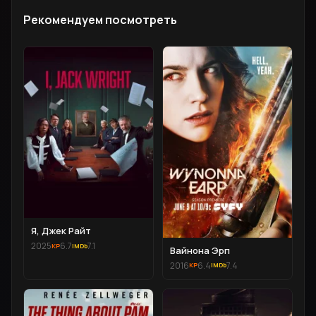
Рекомендуем посмотреть
Я, Джек Райт
2025
6.7
7.1
Вайнона Эрп
2016
6.4
7.4