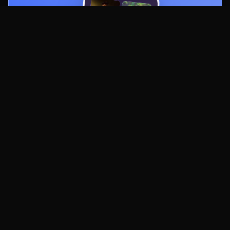
Смотреть
lordserials2026