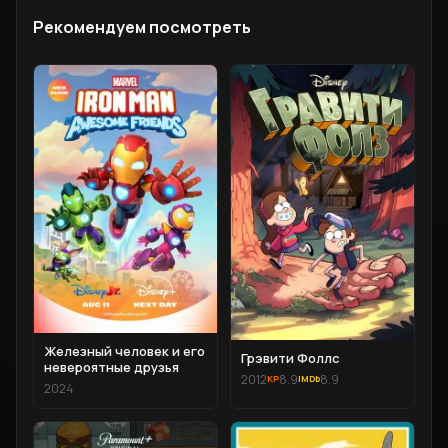
Рекомендуем посмотреть
Железный человек и его
Грэвити Фоллс
невероятные друзья
2012
8.9
8.9
2024