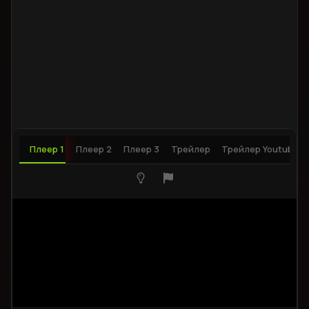
Плеер 1
Плеер 2
Плеер 3
Трейлер
Трейлер Youtube