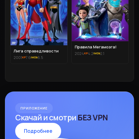
Правила Мегамозга!
Лига справедливости
2024
4.2
2.1
2001
7.6
8.5
ПРИЛОЖЕНИЕ
Скачай и смотри
БЕЗ VPN
Подробнее