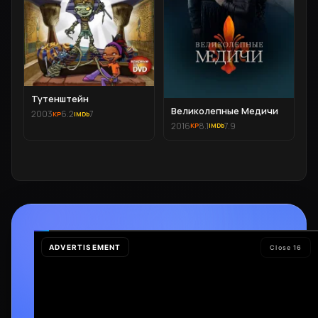
Тутенштейн
Великолепные Медичи
2003
6.2
7
2016
8.1
7.9
ПРИЛОЖЕНИЕ
Скачай и смотри
БЕЗ VPN
Подробнее