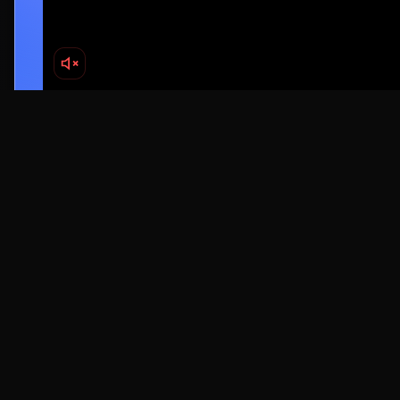
Смотреть
lordserials2026