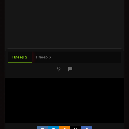
Плеер 2
Плеер 3