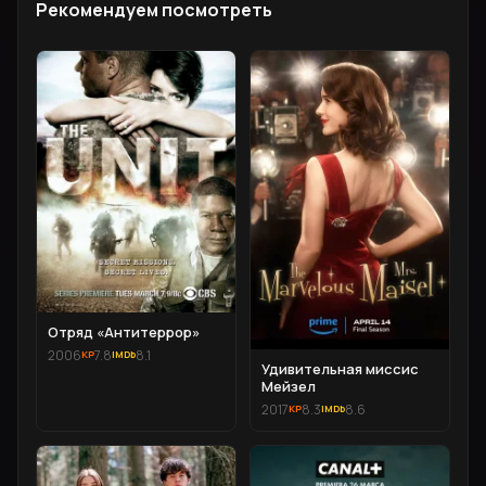
Рекомендуем посмотреть
Отряд «Антитеррор»
2006
7.8
8.1
Удивительная миссис
Мейзел
2017
8.3
8.6