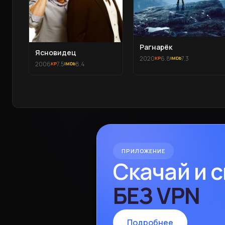
Рагнарёк
Ясновидец
2020
6.8
7.3
2006
7.5
8.4
ПРИЛОЖЕНИЕ
Скачай и 
БЕЗ VPN
Подробнее