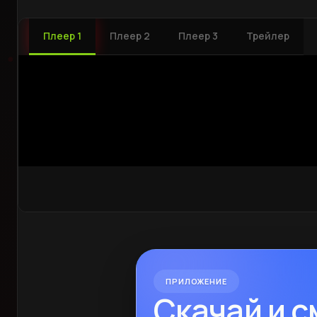
Плеер 1
Плеер 2
Плеер 3
Трейлер
ПРИЛОЖЕНИЕ
Скачай и 