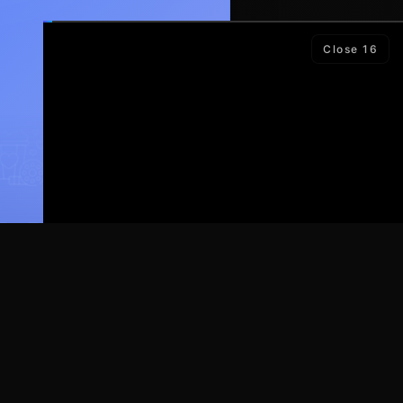
Close
14