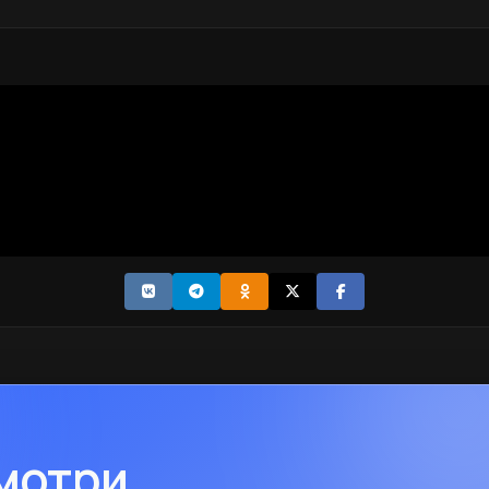
смотри