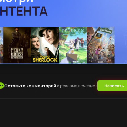
Оставьте комментарий
и реклама исчезнет
Написать