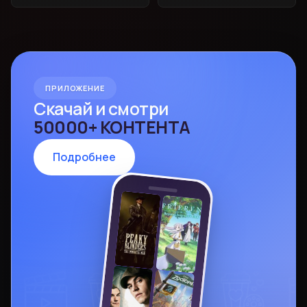
ПРИЛОЖЕНИЕ
Скачай и смотри
50000+ КОНТЕНТА
Подробнее