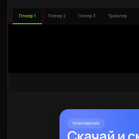
Плеер 1
Плеер 2
Плеер 3
Трейлер
ПРИЛОЖЕНИЕ
Скачай и 