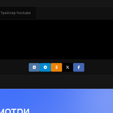
Трейлер Youtube
смотри