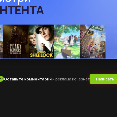
Оставьте комментарий
и реклама исчезнет
Написать