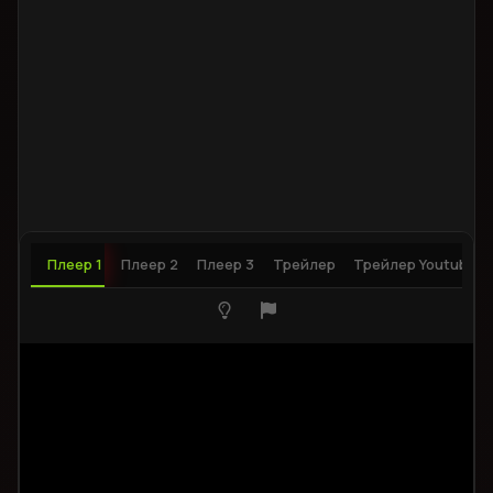
Плеер 1
Плеер 2
Плеер 3
Трейлер
Трейлер Youtube