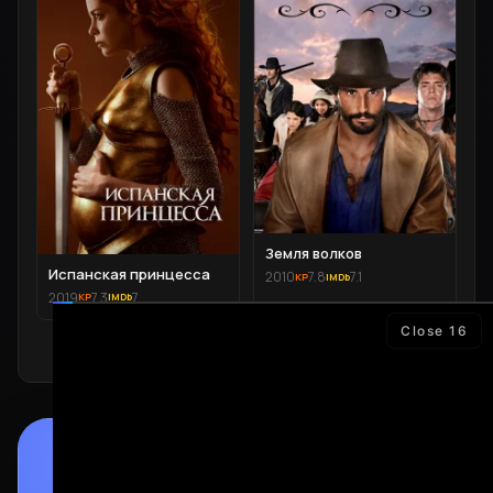
Земля волков
Испанская принцесса
2010
7.8
7.1
2019
7.3
7
Close
16
ПРИЛОЖЕНИЕ