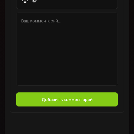
🤢
💀
Добавить комментарий