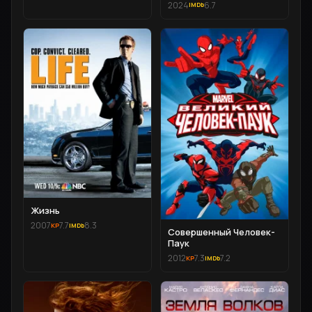
2024
6.7
Жизнь
2007
7.7
8.3
Совершенный Человек-
Паук
2012
7.3
7.2