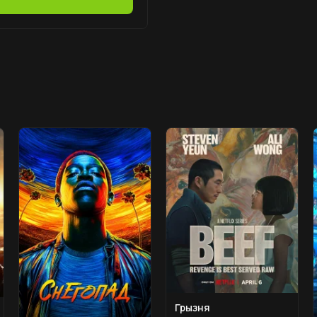
Грызня