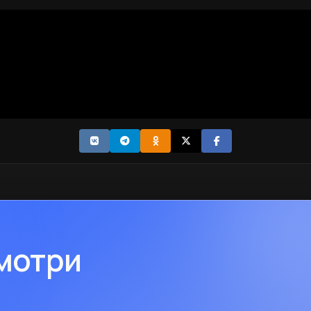
смотри