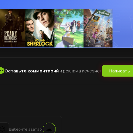
Оставьте комментарий
и реклама исчезнет
Написать
🐢
🎲
Выберите аватар: