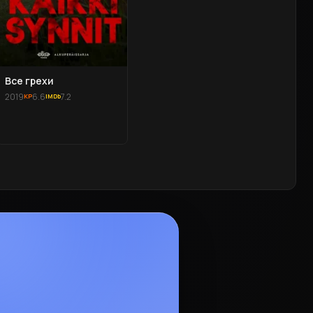
Все грехи
2019
6.6
7.2