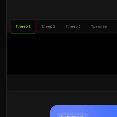
Плеер 1
Плеер 2
Плеер 3
Трейлер
ПРИЛОЖЕНИЕ