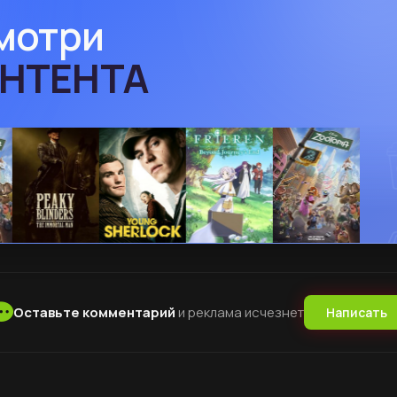
смотри
Оставьте комментарий
и реклама исчезнет
Написать