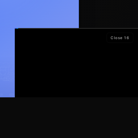
Close
15