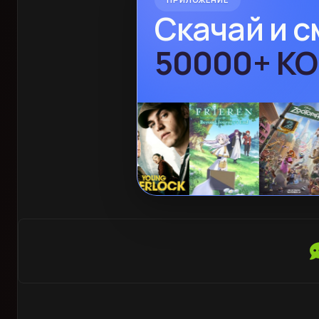
Скачай и 
БЕЗ VPN