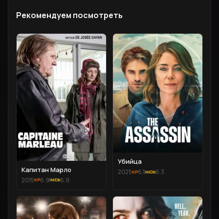
Рекомендуем посмотреть
Убийца
Капитан Марло
2025
6.1
6.3
2015
6.9
6.9