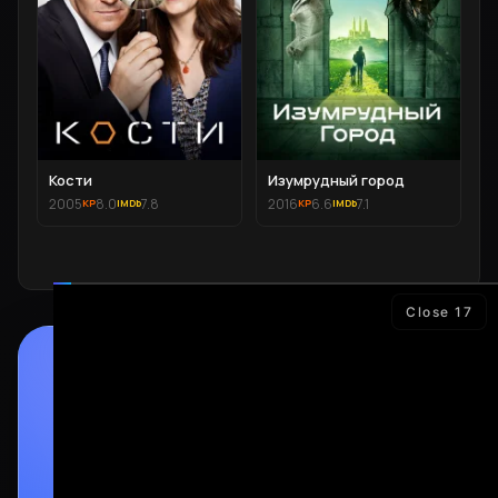
Кости
Изумрудный город
2005
8.0
7.8
2016
6.6
7.1
Close
16
ПРИЛОЖЕНИЕ
Скачай и смотри
БЕЗ VPN
Подробнее